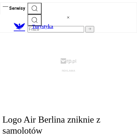
Serwisy
T
urystyka
Logo Air Berlina zniknie z
samolotów