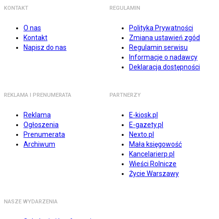
KONTAKT
REGULAMIN
O nas
Polityka Prywatności
Kontakt
Zmiana ustawień zgód
Napisz do nas
Regulamin serwisu
Informacje o nadawcy
Deklaracja dostępności
REKLAMA I PRENUMERATA
PARTNERZY
Reklama
E-kiosk.pl
Ogłoszenia
E-gazety.pl
Prenumerata
Nexto.pl
Archiwum
Mała księgowość
Kancelarierp.pl
Wieści Rolnicze
Życie Warszawy
NASZE WYDARZENIA