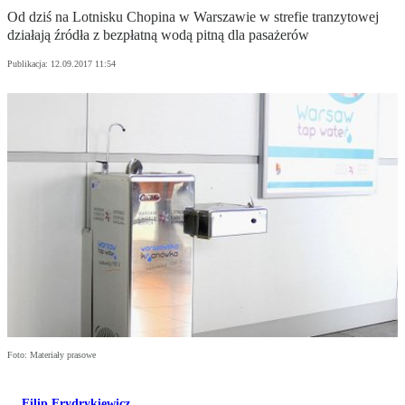
Od dziś na Lotnisku Chopina w Warszawie w strefie tranzytowej
działają źródła z bezpłatną wodą pitną dla pasażerów
Publikacja:
12.09.2017 11:54
Foto: Materiały prasowe
Filip Frydrykiewicz