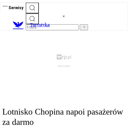
Serwisy
T
urystyka
Lotnisko Chopina napoi pasażerów
za darmo