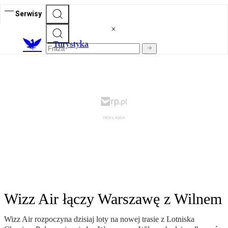
Serwisy
T
urystyka
Wizz Air łączy Warszawę z Wilnem
Wizz Air rozpoczyna dzisiaj loty na nowej trasie z Lotniska