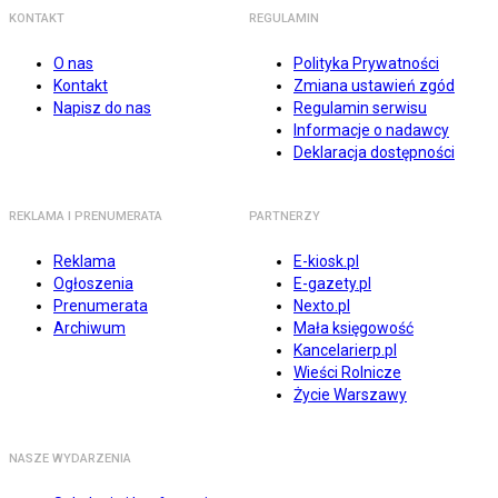
KONTAKT
REGULAMIN
O nas
Polityka Prywatności
Kontakt
Zmiana ustawień zgód
Napisz do nas
Regulamin serwisu
Informacje o nadawcy
Deklaracja dostępności
REKLAMA I PRENUMERATA
PARTNERZY
Reklama
E-kiosk.pl
Ogłoszenia
E-gazety.pl
Prenumerata
Nexto.pl
Archiwum
Mała księgowość
Kancelarierp.pl
Wieści Rolnicze
Życie Warszawy
NASZE WYDARZENIA