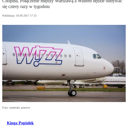
Chopina. Połączenie między Warszawą a Wilnem będzie odbywać
się cztery razy w tygodniu
Publikacja:
18.09.2017 17:15
Foto: materiały prasowe
Kinga Popiołek