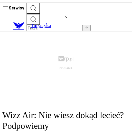
Serwisy
T
urystyka
Wizz Air: Nie wiesz dokąd lecieć?
Podpowiemy