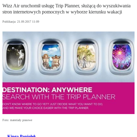
Wizz Air uruchomił usługę Trip Planner, służącą do wyszukiwania
stron internetowych pomocnych w wyborze kierunku wakacji
Publikacja:
21.09.2017 11:09
Foto: materiały prasowe
Kinga Popiołek