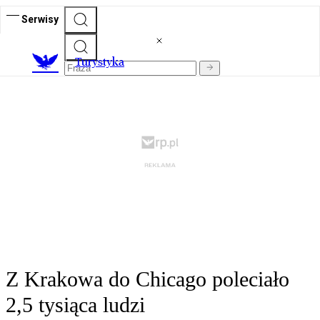
Serwisy
T
urystyka
Z Krakowa do Chicago poleciało
2,5 tysiąca ludzi