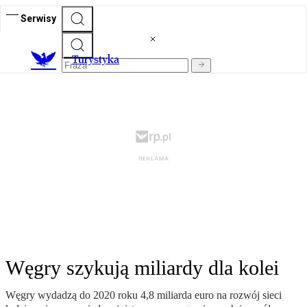
Serwisy
T
urystyka
Węgry szykują miliardy dla kolei
Węgry wydadzą do 2020 roku 4,8 miliarda euro na rozwój sieci