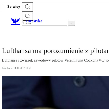
Serwisy
T
urystyka
Lufthansa ma porozumienie z pilota
Lufthansa i związek zawodowy pilotów Vereinigung Cockpit (VC) po
Publikacja:
11.10.2017 10:58