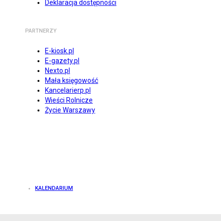
Deklaracja dostępności
PARTNERZY
E-kiosk.pl
E-gazety.pl
Nexto.pl
Mała księgowość
Kancelarierp.pl
Wieści Rolnicze
Życie Warszawy
KALENDARIUM