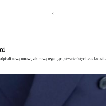
mi
dpisali nową umowę zbiorową regulującą otwarte dotychczas kwestie, 