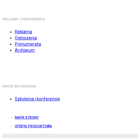
REKLAMA I PRENUMERATA
Reklama
Ogłoszenia
Prenumerata
Archiwum
NASZE WYDARZENIA
Szkolenia i konferencje
MAPA STRONY
OFERTA PRODUKTOWA