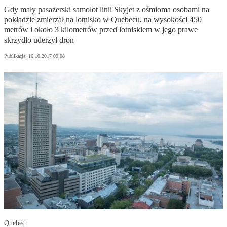
Gdy mały pasażerski samolot linii Skyjet z ośmioma osobami na
pokładzie zmierzał na lotnisko w Quebecu, na wysokości 450
metrów i około 3 kilometrów przed lotniskiem w jego prawe
skrzydło uderzył dron
Publikacja:
16.10.2017 09:08
Quebec