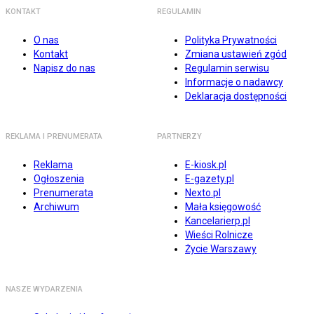
KONTAKT
REGULAMIN
O nas
Polityka Prywatności
Kontakt
Zmiana ustawień zgód
Napisz do nas
Regulamin serwisu
Informacje o nadawcy
Deklaracja dostępności
REKLAMA I PRENUMERATA
PARTNERZY
Reklama
E-kiosk.pl
Ogłoszenia
E-gazety.pl
Prenumerata
Nexto.pl
Archiwum
Mała księgowość
Kancelarierp.pl
Wieści Rolnicze
Życie Warszawy
NASZE WYDARZENIA