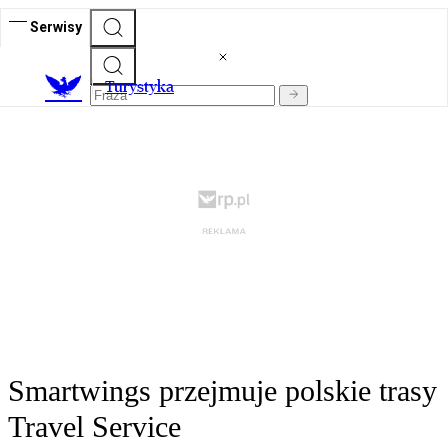
Serwisy
T
urystyka
Smartwings przejmuje polskie trasy
Travel Service