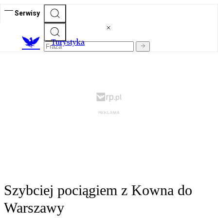
Serwisy
T
urystyka
Szybciej pociągiem z Kowna do
Warszawy