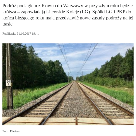
Podróż pociągiem z Kowna do Warszawy w przyszłym roku będzie
krótsza – zapowiadają Litewskie Koleje (LG). Spółki LG i PKP do
końca bieżącego roku mają przedstawić nowe zasady podróży na tej
trasie
Publikacja:
31.10.2017 19:41
Foto: Pixabay