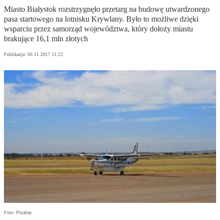
Miasto Białystok rozstrzygnęło przetarg na budowę utwardzonego
pasa startowego na lotnisku Krywlany. Było to możliwe dzięki
wsparciu przez samorząd województwa, który dołoży miastu
brakujące 16,1 mln złotych
Publikacja:
06.11.2017 21:22
Foto: Pixabay