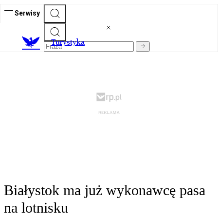
Serwisy
T
urystyka
Białystok ma już wykonawcę pasa
na lotnisku