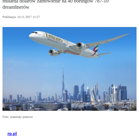
miliarda dolarów zamówienie na 40 boeingów 787-10
dreamlinerów
Publikacja:
14.11.2017 11:57
Foto: materiały prasowe
rp.pl