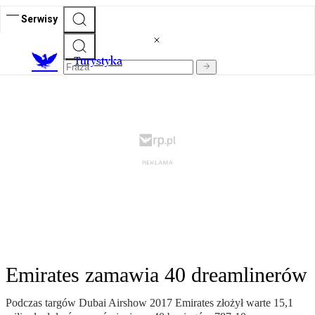
Serwisy
T
urystyka
Emirates zamawia 40 dreamlinerów
Podczas targów Dubai Airshow 2017 Emirates złożył warte 15,1