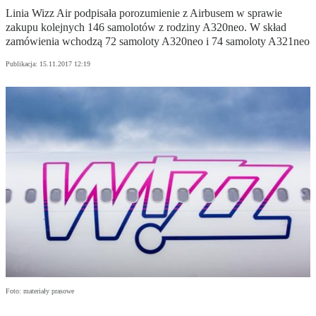
Linia Wizz Air podpisała porozumienie z Airbusem w sprawie
zakupu kolejnych 146 samolotów z rodziny A320neo. W skład
zamówienia wchodzą 72 samoloty A320neo i 74 samoloty A321neo
Publikacja:
15.11.2017 12:19
Foto: materiały prasowe