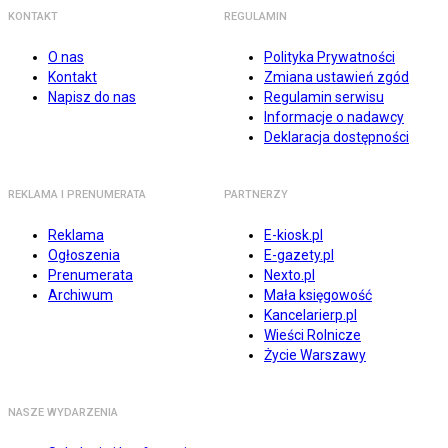
KONTAKT
REGULAMIN
O nas
Polityka Prywatności
Kontakt
Zmiana ustawień zgód
Napisz do nas
Regulamin serwisu
Informacje o nadawcy
Deklaracja dostępności
REKLAMA I PRENUMERATA
PARTNERZY
Reklama
E-kiosk.pl
Ogłoszenia
E-gazety.pl
Prenumerata
Nexto.pl
Archiwum
Mała księgowość
Kancelarierp.pl
Wieści Rolnicze
Życie Warszawy
NASZE WYDARZENIA