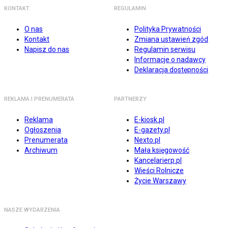
KONTAKT
REGULAMIN
O nas
Polityka Prywatności
Kontakt
Zmiana ustawień zgód
Napisz do nas
Regulamin serwisu
Informacje o nadawcy
Deklaracja dostępności
REKLAMA I PRENUMERATA
PARTNERZY
Reklama
E-kiosk.pl
Ogłoszenia
E-gazety.pl
Prenumerata
Nexto.pl
Archiwum
Mała księgowość
Kancelarierp.pl
Wieści Rolnicze
Życie Warszawy
NASZE WYDARZENIA