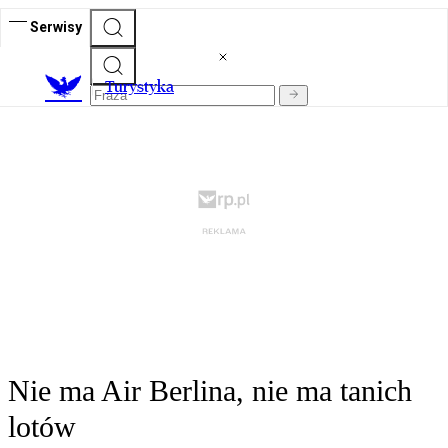
Serwisy
T
urystyka
Nie ma Air Berlina, nie ma tanich
lotów