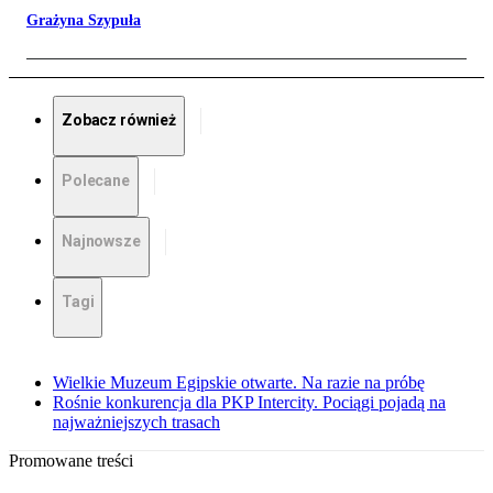
Grażyna Szypuła
Zobacz również
Polecane
Najnowsze
Tagi
Wielkie Muzeum Egipskie otwarte. Na razie na próbę
Rośnie konkurencja dla PKP Intercity. Pociągi pojadą na
najważniejszych trasach
Promowane treści