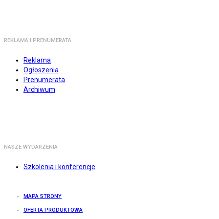
REKLAMA I PRENUMERATA
Reklama
Ogłoszenia
Prenumerata
Archiwum
NASZE WYDARZENIA
Szkolenia i konferencje
MAPA STRONY
OFERTA PRODUKTOWA