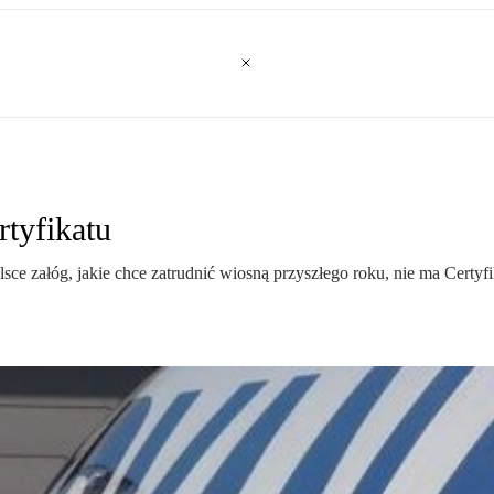
rtyfikatu
Polsce załóg, jakie chce zatrudnić wiosną przyszłego roku, nie ma Cer