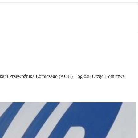
tyfikatu Przewoźnika Lotniczego (AOC) – ogłosił Urząd Lotnictwa