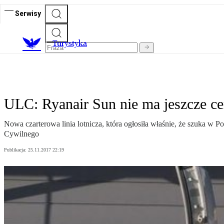
Serwisy
T
urystyka
ULC: Ryanair Sun nie ma jeszcze ce
Nowa czarterowa linia lotnicza, która ogłosiła właśnie, że szuka w 
Cywilnego
Publikacja:
25.11.2017 22:19