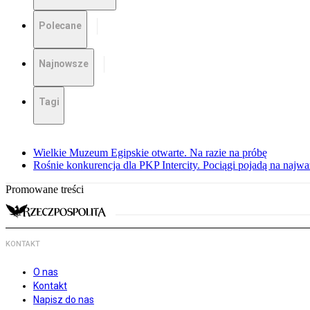
Polecane
Najnowsze
Tagi
Wielkie Muzeum Egipskie otwarte. Na razie na próbę
Rośnie konkurencja dla PKP Intercity. Pociągi pojadą na najwa
Promowane treści
KONTAKT
O nas
Kontakt
Napisz do nas