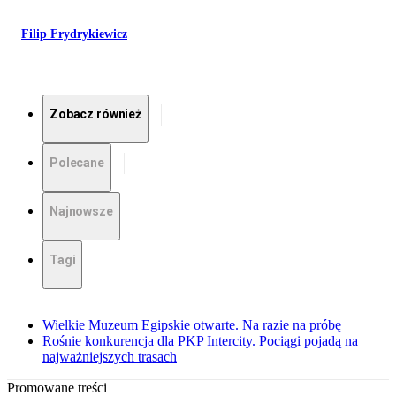
Filip Frydrykiewicz
Zobacz również
Polecane
Najnowsze
Tagi
Wielkie Muzeum Egipskie otwarte. Na razie na próbę
Rośnie konkurencja dla PKP Intercity. Pociągi pojadą na
najważniejszych trasach
Promowane treści