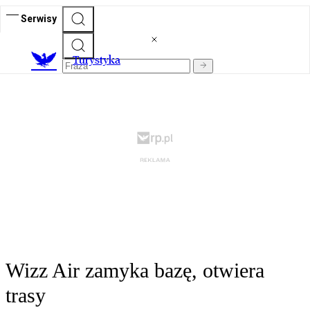
Serwisy
T
urystyka
Wizz Air zamyka bazę, otwiera
trasy