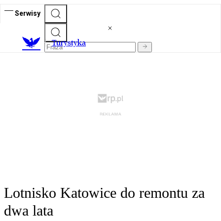
Serwisy
T
urystyka
Lotnisko Katowice do remontu za
dwa lata