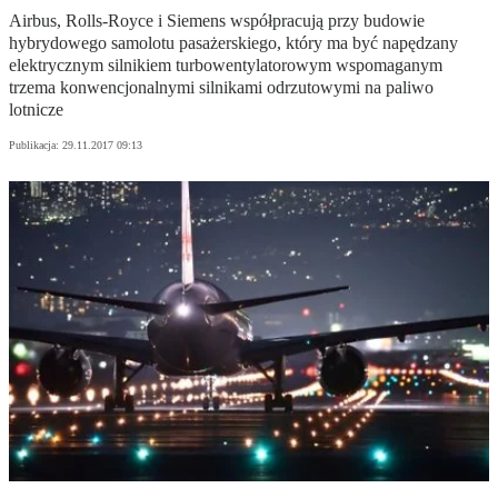
Airbus, Rolls-Royce i Siemens współpracują przy budowie
hybrydowego samolotu pasażerskiego, który ma być napędzany
elektrycznym silnikiem turbowentylatorowym wspomaganym
trzema konwencjonalnymi silnikami odrzutowymi na paliwo
lotnicze
Publikacja:
29.11.2017 09:13