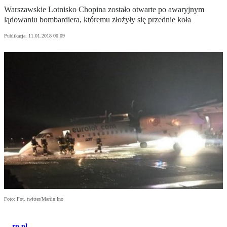
Warszawskie Lotnisko Chopina zostało otwarte po awaryjnym
lądowaniu bombardiera, któremu złożyły się przednie koła
Publikacja:
11.01.2018 00:09
Foto: Fot. twitter/Martin Ino
rp.pl