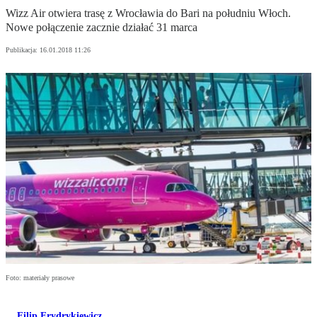
Wizz Air otwiera trasę z Wrocławia do Bari na południu Włoch.
Nowe połączenie zacznie działać 31 marca
Publikacja:
16.01.2018 11:26
Foto: materiały prasowe
Filip Frydrykiewicz