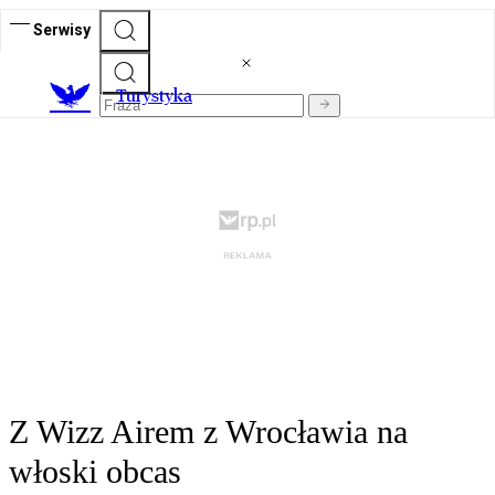
Serwisy
T
urystyka
Z Wizz Airem z Wrocławia na
włoski obcas