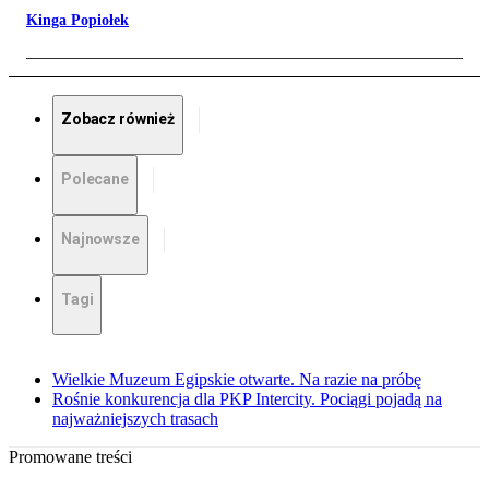
Kinga Popiołek
Zobacz również
Polecane
Najnowsze
Tagi
Wielkie Muzeum Egipskie otwarte. Na razie na próbę
Rośnie konkurencja dla PKP Intercity. Pociągi pojadą na
najważniejszych trasach
Promowane treści