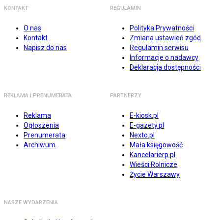
KONTAKT
REGULAMIN
O nas
Polityka Prywatności
Kontakt
Zmiana ustawień zgód
Napisz do nas
Regulamin serwisu
Informacje o nadawcy
Deklaracja dostępności
REKLAMA I PRENUMERATA
PARTNERZY
Reklama
E-kiosk.pl
Ogłoszenia
E-gazety.pl
Prenumerata
Nexto.pl
Archiwum
Mała księgowość
Kancelarierp.pl
Wieści Rolnicze
Życie Warszawy
NASZE WYDARZENIA