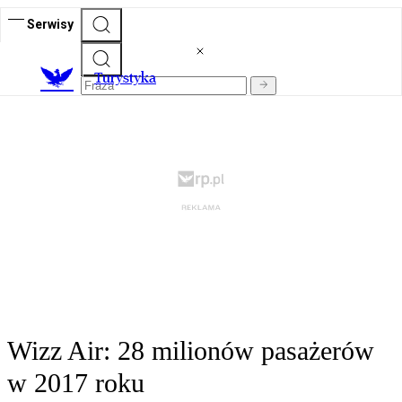
Serwisy
T
urystyka
Wizz Air: 28 milionów pasażerów
w 2017 roku