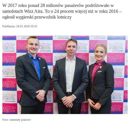
W 2017 roku ponad 28 milionów pasażerów podróżowało w
samolotach Wizz Aira. To o 24 procent więcej niż w roku 2016 –
ogłosił węgierski przewoźnik lotniczy
Publikacja:
18.01.2018 10:53
Foto: materiały prasowe