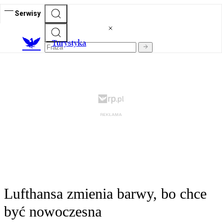
Serwisy
T
urystyka
Lufthansa zmienia barwy, bo chce
być nowoczesna