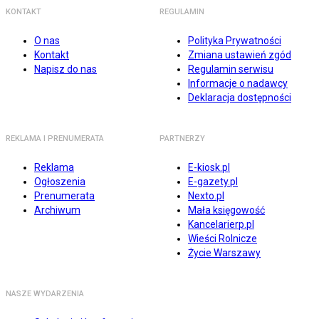
KONTAKT
REGULAMIN
O nas
Polityka Prywatności
Kontakt
Zmiana ustawień zgód
Napisz do nas
Regulamin serwisu
Informacje o nadawcy
Deklaracja dostępności
REKLAMA I PRENUMERATA
PARTNERZY
Reklama
E-kiosk.pl
Ogłoszenia
E-gazety.pl
Prenumerata
Nexto.pl
Archiwum
Mała księgowość
Kancelarierp.pl
Wieści Rolnicze
Życie Warszawy
NASZE WYDARZENIA