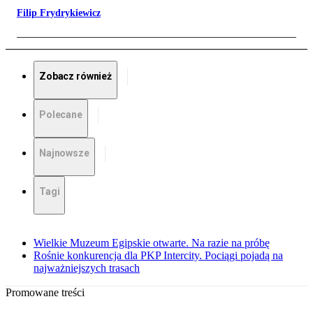
Filip Frydrykiewicz
Zobacz również
Polecane
Najnowsze
Tagi
Wielkie Muzeum Egipskie otwarte. Na razie na próbę
Rośnie konkurencja dla PKP Intercity. Pociągi pojadą na
najważniejszych trasach
Promowane treści