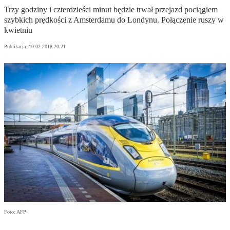
Trzy godziny i czterdzieści minut będzie trwał przejazd pociągiem
szybkich prędkości z Amsterdamu do Londynu. Połączenie ruszy w
kwietniu
Publikacja:
10.02.2018 20:21
Foto: AFP