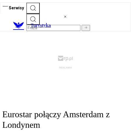
Serwisy
T
urystyka
Eurostar połączy Amsterdam z
Londynem