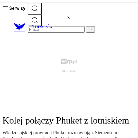
Serwisy
T
urystyka
Kolej połączy Phuket z lotniskiem
Władze tajskiej prowincji Phuket rozmawiają z Siemensem i