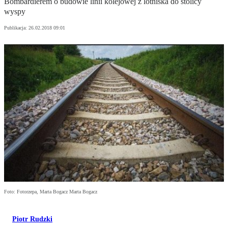
Bombardierem o budowie linii kolejowej z lotniska do stolicy
wyspy
Publikacja:
26.02.2018 09:01
Foto: Fotorzepa, Marta Bogacz Marta Bogacz
Piotr Rudzki