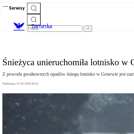
Serwisy
T
urystyka
Śnieżyca unieruchomiła lotnisko w
Z powodu gwałtownych opadów śniegu lotnisko w Genewie jest zam
Publikacja:
01.03.2018 08:52