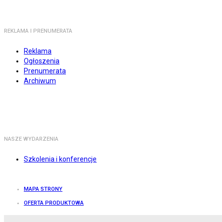
REKLAMA I PRENUMERATA
Reklama
Ogłoszenia
Prenumerata
Archiwum
NASZE WYDARZENIA
Szkolenia i konferencje
MAPA STRONY
OFERTA PRODUKTOWA