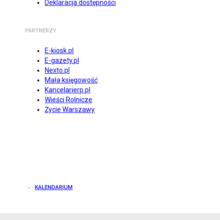
Deklaracja dostępności
PARTNERZY
E-kiosk.pl
E-gazety.pl
Nexto.pl
Mała księgowość
Kancelarierp.pl
Wieści Rolnicze
Życie Warszawy
KALENDARIUM