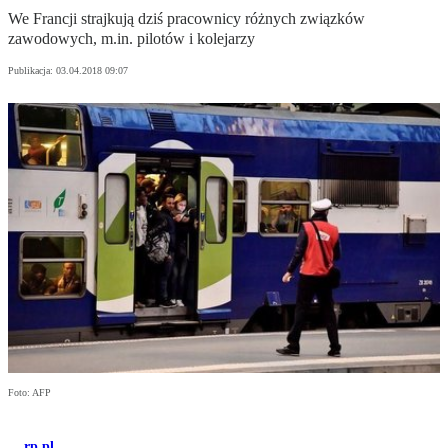
We Francji strajkują dziś pracownicy różnych związków
zawodowych, m.in. pilotów i kolejarzy
Publikacja:
03.04.2018 09:07
Foto: AFP
rp.pl