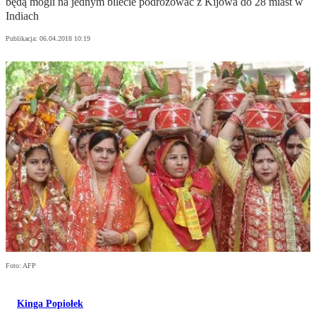
będą mogli na jednym bilecie podróżować z Kijowa do 28 miast w
Indiach
Publikacja:
06.04.2018 10:19
Foto: AFP
Kinga Popiołek