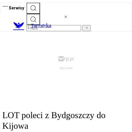
Serwisy
T
urystyka
LOT poleci z Bydgoszczy do
Kijowa