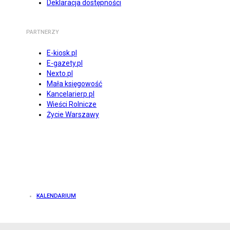
Deklaracja dostępności
PARTNERZY
E-kiosk.pl
E-gazety.pl
Nexto.pl
Mała księgowość
Kancelarierp.pl
Wieści Rolnicze
Życie Warszawy
KALENDARIUM