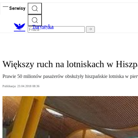
Serwisy
T
urystyka
Większy ruch na lotniskach w Hiszp
Prawie 50 milionów pasażerów obsłużyły hiszpańskie lotniska w pier
Publikacja:
23.04.2018 08:36