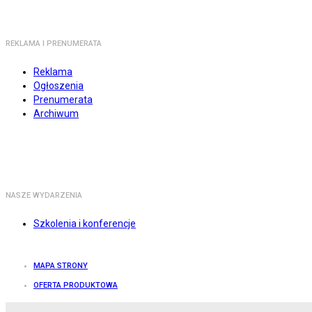
REKLAMA I PRENUMERATA
Reklama
Ogłoszenia
Prenumerata
Archiwum
NASZE WYDARZENIA
Szkolenia i konferencje
MAPA STRONY
OFERTA PRODUKTOWA