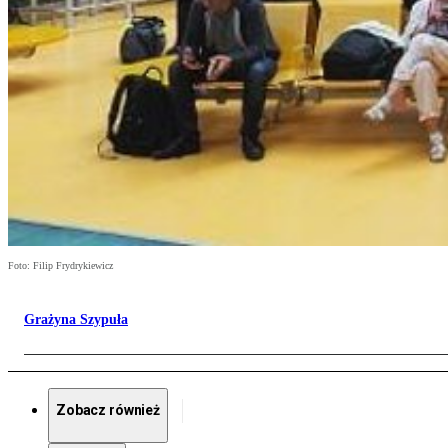
Foto: Filip Frydrykiewicz
Grażyna Szypuła
Zobacz również