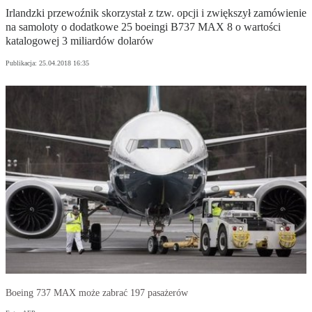
Irlandzki przewoźnik skorzystał z tzw. opcji i zwiększył zamówienie
na samoloty o dodatkowe 25 boeingi B737 MAX 8 o wartości
katalogowej 3 miliardów dolarów
Publikacja:
25.04.2018 16:35
Boeing 737 MAX może zabrać 197 pasażerów