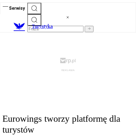
Serwisy
T
urystyka
Eurowings tworzy platformę dla
turystów