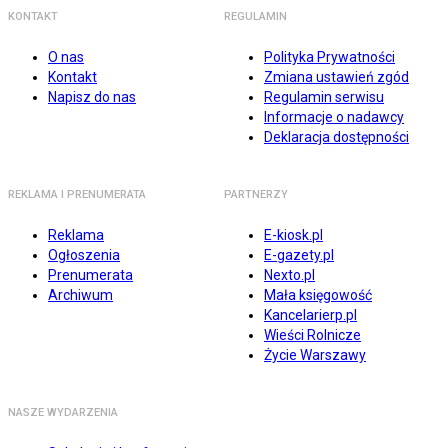
KONTAKT
REGULAMIN
O nas
Polityka Prywatności
Kontakt
Zmiana ustawień zgód
Napisz do nas
Regulamin serwisu
Informacje o nadawcy
Deklaracja dostępności
REKLAMA I PRENUMERATA
PARTNERZY
Reklama
E-kiosk.pl
Ogłoszenia
E-gazety.pl
Prenumerata
Nexto.pl
Archiwum
Mała księgowość
Kancelarierp.pl
Wieści Rolnicze
Życie Warszawy
NASZE WYDARZENIA