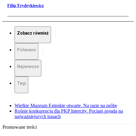
Filip Frydrykiewicz
Zobacz również
Polecane
Najnowsze
Tagi
Wielkie Muzeum Egipskie otwarte. Na razie na próbę
Rośnie konkurencja dla PKP Intercity. Pociągi pojadą na
najważniejszych trasach
Promowane treści