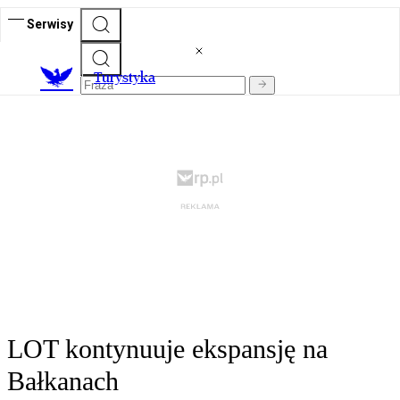
Serwisy
T
urystyka
LOT kontynuuje ekspansję na
Bałkanach