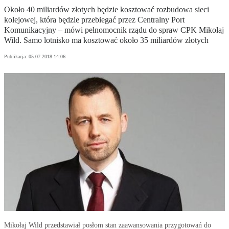
Około 40 miliardów złotych będzie kosztować rozbudowa sieci
kolejowej, która będzie przebiegać przez Centralny Port
Komunikacyjny – mówi pełnomocnik rządu do spraw CPK Mikołaj
Wild. Samo lotnisko ma kosztować około 35 miliardów złotych
Publikacja:
05.07.2018 14:06
Mikołaj Wild przedstawiał posłom stan zaawansowania przygotowań do