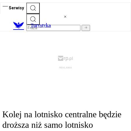
Serwisy
T
urystyka
Kolej na lotnisko centralne będzie
droższa niż samo lotnisko