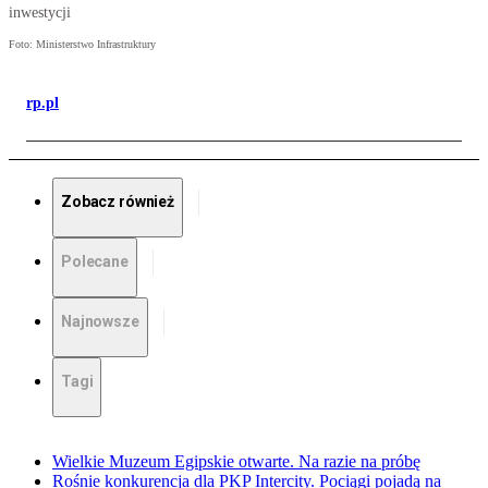
inwestycji
Foto: Ministerstwo Infrastruktury
rp.pl
Zobacz również
Polecane
Najnowsze
Tagi
Wielkie Muzeum Egipskie otwarte. Na razie na próbę
Rośnie konkurencja dla PKP Intercity. Pociągi pojadą na