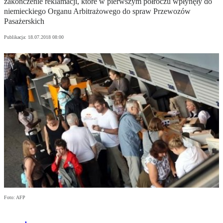
zakończenie reklamacji, które w pierwszym półroczu wpłynęły do
niemieckiego Organu Arbitrażowego do spraw Przewozów
Pasażerskich
Publikacja:
18.07.2018 08:00
Foto: AFP