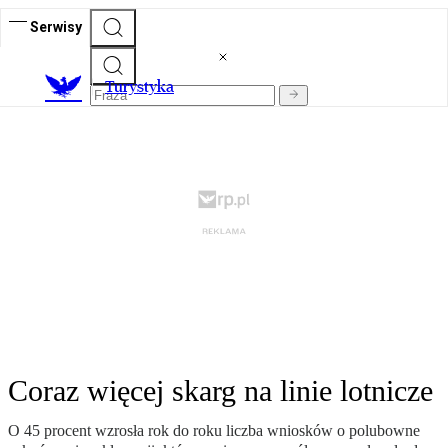
Serwisy
T
urystyka
Coraz więcej skarg na linie lotnicze
O 45 procent wzrosła rok do roku liczba wniosków o polubowne