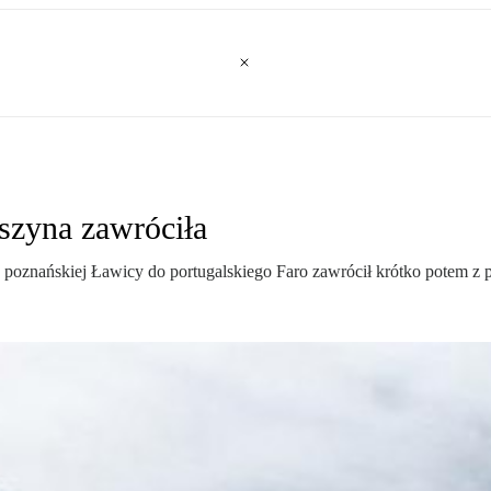
szyna zawróciła
o z poznańskiej Ławicy do portugalskiego Faro zawrócił krótko potem z