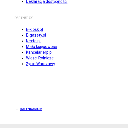
Deklaracja dostępności
PARTNERZY
E-kiosk.pl
E-gazety.pl
Nexto.pl
Mała księgowość
Kancelarierp.pl
Wieści Rolnicze
Życie Warszawy
KALENDARIUM