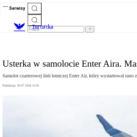
Serwisy
T
urystyka
Usterka w samolocie Enter Aira. Ma
Samolot czarterowej linii lotniczej Enter Air, który wystartował ran
Publikacja:
30.07.2018 13:02