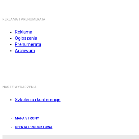
REKLAMA I PRENUMERATA
Reklama
Ogłoszenia
Prenumerata
Archiwum
NASZE WYDARZENIA
Szkolenia i konferencje
MAPA STRONY
OFERTA PRODUKTOWA