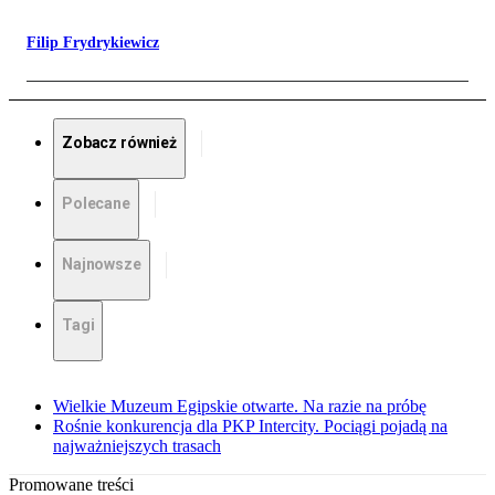
Filip Frydrykiewicz
Zobacz również
Polecane
Najnowsze
Tagi
Wielkie Muzeum Egipskie otwarte. Na razie na próbę
Rośnie konkurencja dla PKP Intercity. Pociągi pojadą na
najważniejszych trasach
Promowane treści