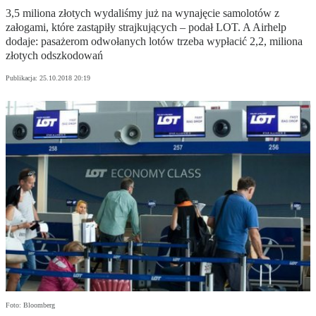
3,5 miliona złotych wydaliśmy już na wynajęcie samolotów z
załogami, które zastąpiły strajkujących – podał LOT. A Airhelp
dodaje: pasażerom odwołanych lotów trzeba wypłacić 2,2, miliona
złotych odszkodowań
Publikacja:
25.10.2018 20:19
Foto: Bloomberg