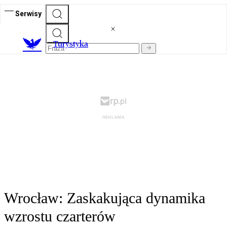
Serwisy
T
urystyka
Wrocław: Zaskakująca dynamika
wzrostu czarterów