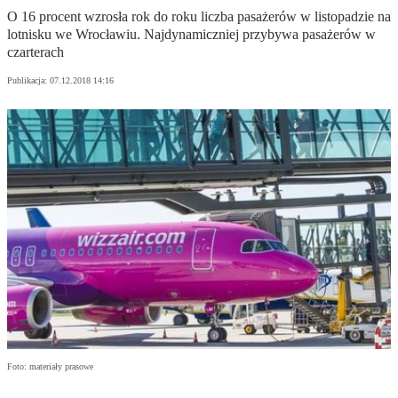
O 16 procent wzrosła rok do roku liczba pasażerów w listopadzie na
lotnisku we Wrocławiu. Najdynamiczniej przybywa pasażerów w
czarterach
Publikacja:
07.12.2018 14:16
Foto: materiały prasowe