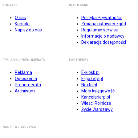
KONTAKT
REGULAMIN
O nas
Polityka Prywatności
Kontakt
Zmiana ustawień zgód
Napisz do nas
Regulamin serwisu
Informacje o nadawcy
Deklaracja dostępności
REKLAMA I PRENUMERATA
PARTNERZY
Reklama
E-kiosk.pl
Ogłoszenia
E-gazety.pl
Prenumerata
Nexto.pl
Archiwum
Mała księgowość
Kancelarierp.pl
Wieści Rolnicze
Życie Warszawy
NASZE WYDARZENIA