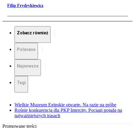
Filip Frydrykiewicz
Zobacz również
Polecane
Najnowsze
Tagi
Wielkie Muzeum Egipskie otwarte. Na razie na próbę
Rośnie konkurencja dla PKP Intercity. Pociągi pojadą na
najważniejszych trasach
Promowane treści