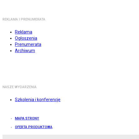
REKLAMA I PRENUMERATA
Reklama
Ogłoszenia
Prenumerata
Archiwum
NASZE WYDARZENIA
Szkolenia i konferencje
MAPA STRONY
OFERTA PRODUKTOWA