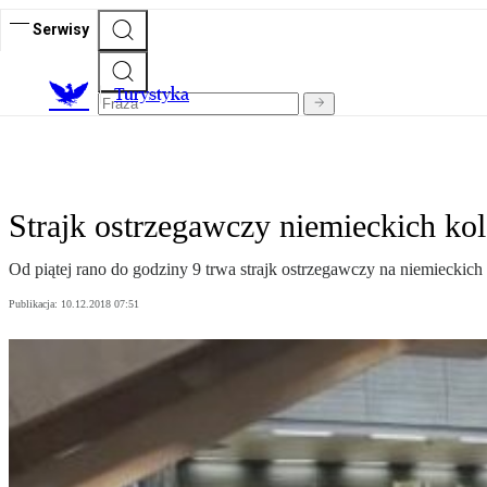
Serwisy
T
urystyka
Strajk ostrzegawczy niemieckich kol
Od piątej rano do godziny 9 trwa strajk ostrzegawczy na niemieckich
Publikacja:
10.12.2018 07:51