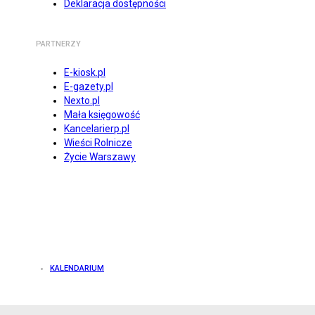
Deklaracja dostępności
PARTNERZY
E-kiosk.pl
E-gazety.pl
Nexto.pl
Mała księgowość
Kancelarierp.pl
Wieści Rolnicze
Życie Warszawy
KALENDARIUM