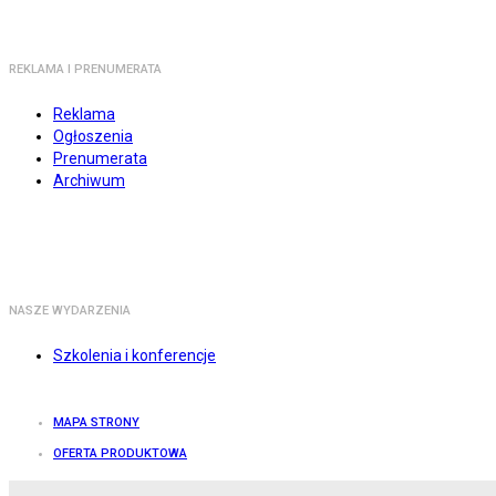
REKLAMA I PRENUMERATA
Reklama
Ogłoszenia
Prenumerata
Archiwum
NASZE WYDARZENIA
Szkolenia i konferencje
MAPA STRONY
OFERTA PRODUKTOWA