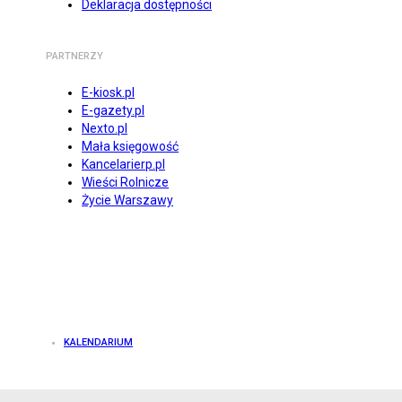
Deklaracja dostępności
PARTNERZY
E-kiosk.pl
E-gazety.pl
Nexto.pl
Mała księgowość
Kancelarierp.pl
Wieści Rolnicze
Życie Warszawy
KALENDARIUM