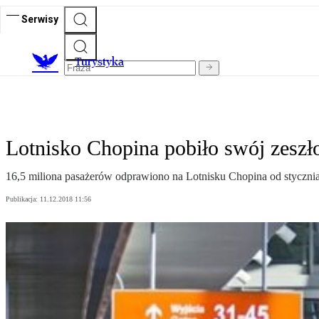
Serwisy
T
urystyka
Lotnisko Chopina pobiło swój zeszł
16,5 miliona pasażerów odprawiono na Lotnisku Chopina od stycznia 
Publikacja:
11.12.2018 11:56