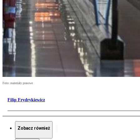
Foto: materiały prasowe
Filip Frydrykiewicz
Zobacz również