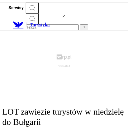
Serwisy
T
urystyka
LOT zawiezie turystów w niedzielę
do Bułgarii