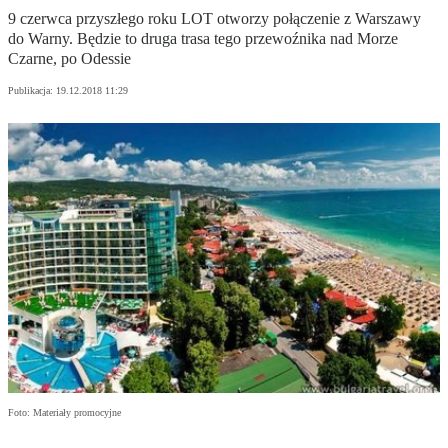
9 czerwca przyszłego roku LOT otworzy połączenie z Warszawy
do Warny. Będzie to druga trasa tego przewoźnika nad Morze
Czarne, po Odessie
Publikacja:
19.12.2018 11:29
Foto: Materiały promocyjne