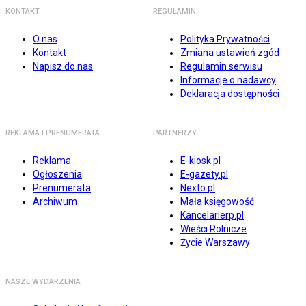
KONTAKT
REGULAMIN
O nas
Polityka Prywatności
Kontakt
Zmiana ustawień zgód
Napisz do nas
Regulamin serwisu
Informacje o nadawcy
Deklaracja dostępności
REKLAMA I PRENUMERATA
PARTNERZY
Reklama
E-kiosk.pl
Ogłoszenia
E-gazety.pl
Prenumerata
Nexto.pl
Archiwum
Mała księgowość
Kancelarierp.pl
Wieści Rolnicze
Życie Warszawy
NASZE WYDARZENIA