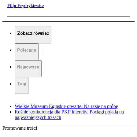
Filip Frydrykiewicz
Zobacz również
Polecane
Najnowsze
Tagi
Wielkie Muzeum Egipskie otwarte. Na razie na próbę
Rośnie konkurencja dla PKP Intercity. Pociągi pojadą na
najważniejszych trasach
Promowane treści