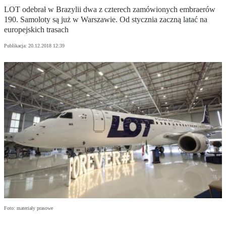
LOT odebrał w Brazylii dwa z czterech zamówionych embraerów
190. Samoloty są już w Warszawie. Od stycznia zaczną latać na
europejskich trasach
Publikacja:
20.12.2018 12:39
Foto: materiały prasowe