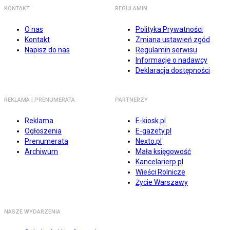
KONTAKT
REGULAMIN
O nas
Polityka Prywatności
Kontakt
Zmiana ustawień zgód
Napisz do nas
Regulamin serwisu
Informacje o nadawcy
Deklaracja dostępności
REKLAMA I PRENUMERATA
PARTNERZY
Reklama
E-kiosk.pl
Ogłoszenia
E-gazety.pl
Prenumerata
Nexto.pl
Archiwum
Mała księgowość
Kancelarierp.pl
Wieści Rolnicze
Życie Warszawy
NASZE WYDARZENIA