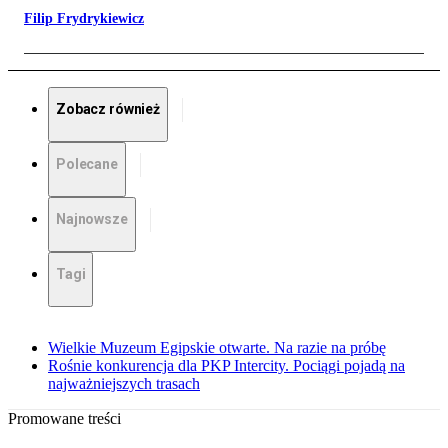
Filip Frydrykiewicz
Zobacz również
Polecane
Najnowsze
Tagi
Wielkie Muzeum Egipskie otwarte. Na razie na próbę
Rośnie konkurencja dla PKP Intercity. Pociągi pojadą na
najważniejszych trasach
Promowane treści