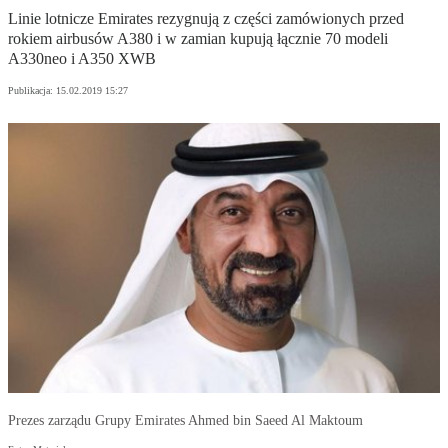
Linie lotnicze Emirates rezygnują z części zamówionych przed
rokiem airbusów A380 i w zamian kupują łącznie 70 modeli
A330neo i A350 XWB
Publikacja:
15.02.2019 15:27
Prezes zarządu Grupy Emirates Ahmed bin Saeed Al Maktoum