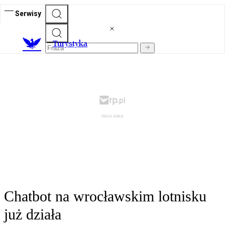
Serwisy
T
urystyka
Chatbot na wrocławskim lotnisku
już działa