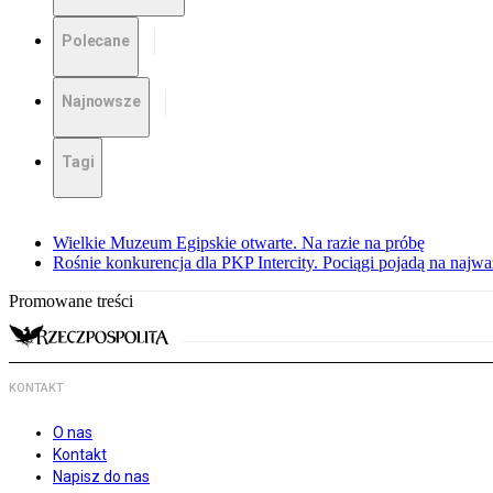
Polecane
Najnowsze
Tagi
Wielkie Muzeum Egipskie otwarte. Na razie na próbę
Rośnie konkurencja dla PKP Intercity. Pociągi pojadą na najwa
Promowane treści
KONTAKT
O nas
Kontakt
Napisz do nas