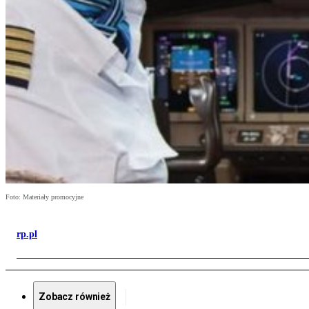
Foto: Materiały promocyjne
rp.pl
Zobacz również