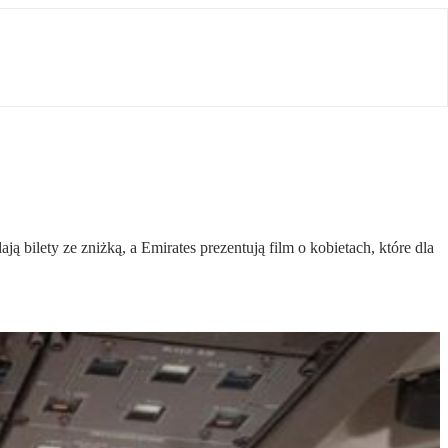
 bilety ze zniżką, a Emirates prezentują film o kobietach, które dla