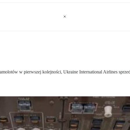
olotów w pierwszej kolejności, Ukraine International Airlines sprzedają