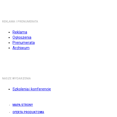
REKLAMA I PRENUMERATA
Reklama
Ogłoszenia
Prenumerata
Archiwum
NASZE WYDARZENIA
Szkolenia i konferencje
MAPA STRONY
OFERTA PRODUKTOWA