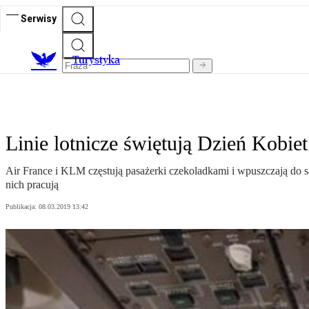
Serwisy
T
urystyka
Linie lotnicze świętują Dzień Kobiet
Air France i KLM częstują pasażerki czekoladkami i wpuszczają do sam
nich pracują
Publikacja:
08.03.2019 13:42