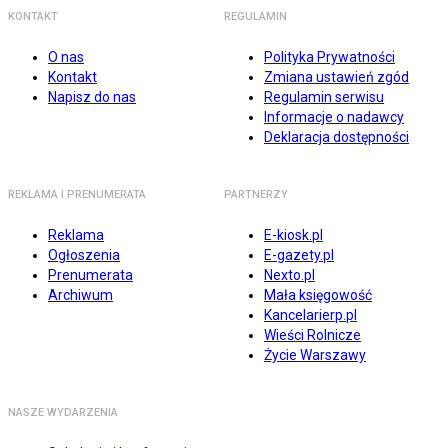
KONTAKT
REGULAMIN
O nas
Polityka Prywatności
Kontakt
Zmiana ustawień zgód
Napisz do nas
Regulamin serwisu
Informacje o nadawcy
Deklaracja dostępności
REKLAMA I PRENUMERATA
PARTNERZY
Reklama
E-kiosk.pl
Ogłoszenia
E-gazety.pl
Prenumerata
Nexto.pl
Archiwum
Mała księgowość
Kancelarierp.pl
Wieści Rolnicze
Życie Warszawy
NASZE WYDARZENIA