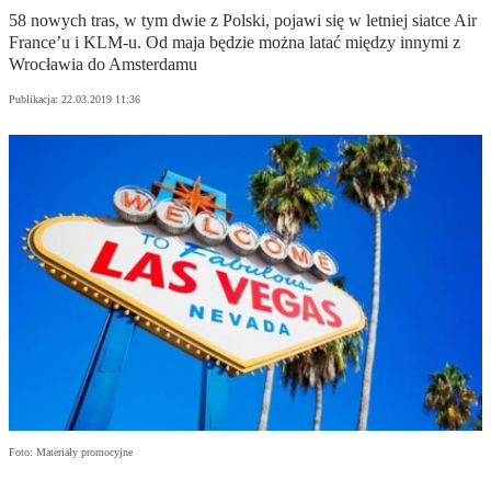
58 nowych tras, w tym dwie z Polski, pojawi się w letniej siatce Air
France’u i KLM-u. Od maja będzie można latać między innymi z
Wrocławia do Amsterdamu
Publikacja:
22.03.2019 11:36
Foto: Materiały promocyjne