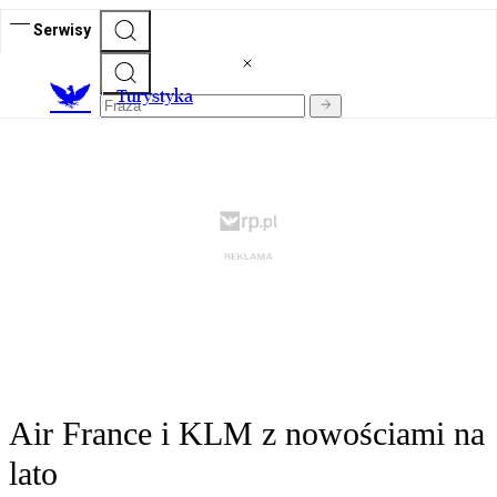
Serwisy
T
urystyka
Air France i KLM z nowościami na
lato