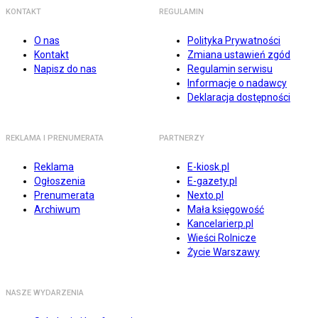
KONTAKT
REGULAMIN
O nas
Polityka Prywatności
Kontakt
Zmiana ustawień zgód
Napisz do nas
Regulamin serwisu
Informacje o nadawcy
Deklaracja dostępności
REKLAMA I PRENUMERATA
PARTNERZY
Reklama
E-kiosk.pl
Ogłoszenia
E-gazety.pl
Prenumerata
Nexto.pl
Archiwum
Mała księgowość
Kancelarierp.pl
Wieści Rolnicze
Życie Warszawy
NASZE WYDARZENIA