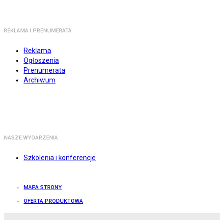
REKLAMA I PRENUMERATA
Reklama
Ogłoszenia
Prenumerata
Archiwum
NASZE WYDARZENIA
Szkolenia i konferencje
MAPA STRONY
OFERTA PRODUKTOWA