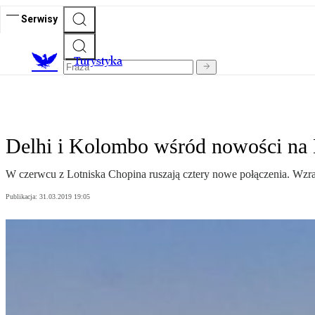
Serwisy
T
urystyka
Delhi i Kolombo wśród nowości na 
W czerwcu z Lotniska Chopina ruszają cztery nowe połączenia. Wzrast
Publikacja:
31.03.2019 19:05