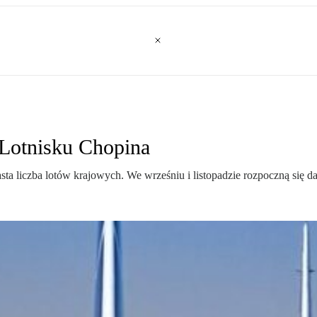
Lotnisku Chopina
a liczba lotów krajowych. We wrześniu i listopadzie rozpoczną się dale