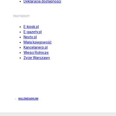
Deklaracja dostępności
PARTNERZY
E-kiosk.pl
E-gazety.pl
Nexto.pl
Mała księgowość
Kancelarierp.pl
Wieści Rolnicze
Życie Warszawy
KALENDARIUM