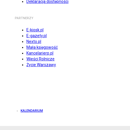
Deklaracja dostępności
PARTNERZY
E-kiosk.pl
E-gazety.pl
Nexto.pl
Mała księgowość
Kancelarierp.pl
Wieści Rolnicze
Życie Warszawy
KALENDARIUM