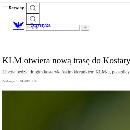
Serwisy
T
urystyka
KLM otwiera nową trasę do Kostary
Liberia będzie drugim kostarykańskim kierunkiem KLM-u, po stolicy
Publikacja:
15.04.2019 10:35