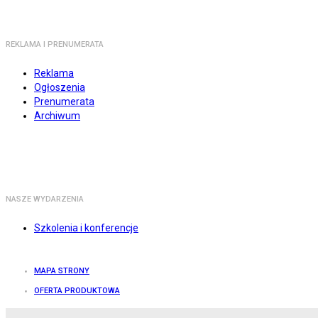
REKLAMA I PRENUMERATA
Reklama
Ogłoszenia
Prenumerata
Archiwum
NASZE WYDARZENIA
Szkolenia i konferencje
MAPA STRONY
OFERTA PRODUKTOWA