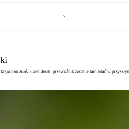
ki
 kraju San José. Holenderski przewoźnik zacznie tam latać w przysz