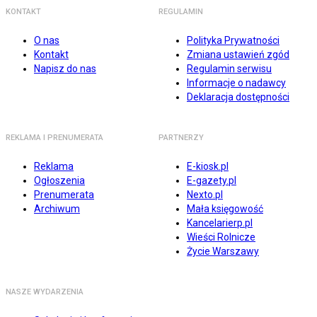
KONTAKT
REGULAMIN
O nas
Polityka Prywatności
Kontakt
Zmiana ustawień zgód
Napisz do nas
Regulamin serwisu
Informacje o nadawcy
Deklaracja dostępności
REKLAMA I PRENUMERATA
PARTNERZY
Reklama
E-kiosk.pl
Ogłoszenia
E-gazety.pl
Prenumerata
Nexto.pl
Archiwum
Mała księgowość
Kancelarierp.pl
Wieści Rolnicze
Życie Warszawy
NASZE WYDARZENIA