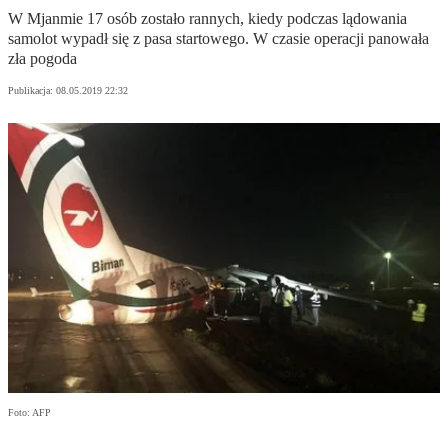
W Mjanmie 17 osób zostało rannych, kiedy podczas lądowania
samolot wypadł się z pasa startowego. W czasie operacji panowała
zła pogoda
Publikacja:
08.05.2019 22:32
Foto: AFP