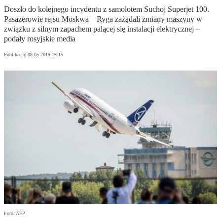
Doszło do kolejnego incydentu z samolotem Suchoj Superjet 100.
Pasażerowie rejsu Moskwa – Ryga zażądali zmiany maszyny w
związku z silnym zapachem palącej się instalacji elektrycznej –
podały rosyjskie media
Publikacja:
08.05.2019 16:15
Foto: AFP